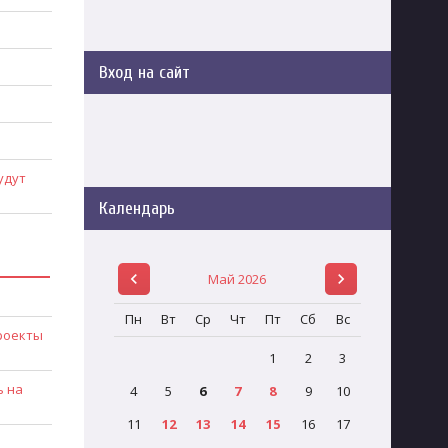
Вход на сайт
удут
Календарь
Май 2026
Пн
Вт
Ср
Чт
Пт
Сб
Вс
роекты
1
2
3
ь на
4
5
6
7
8
9
10
11
12
13
14
15
16
17