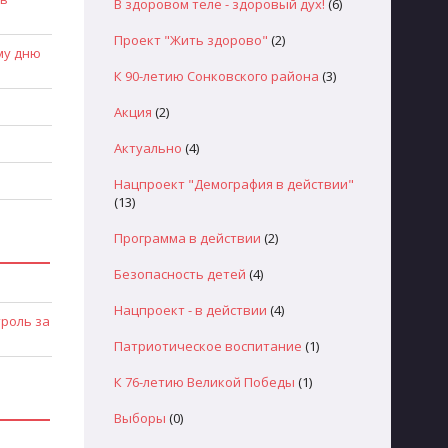
В здоровом теле - здоровый дух!
(6)
Проект "Жить здорово"
(2)
му дню
К 90-летию Сонковского района
(3)
Акция
(2)
Актуально
(4)
Нацпроект "Демография в действии"
(13)
Программа в действии
(2)
Безопасность детей
(4)
Нацпроект - в действии
(4)
троль за
Патриотическое воспитание
(1)
К 76-летию Великой Победы
(1)
Выборы
(0)