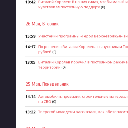
10:42
Виталий Королев: В наших силах, чтобы малый и
чувствовал постоянную поддерж
(0)
26 Мая, Вторник
15:59
Участники программы «Герои Верхневолжья» зн
14:17
По решению Виталия Королева выпускникам Твер
рублей
(0)
13:05
Виталий Королев поручил в постоянном режиме
территорий
(0)
25 Мая, Понедельник
14:14
Автомобили, провизия, строительные материа
на СВО
(0)
13:22
Тверской молодежи рассказали, как обезопасит