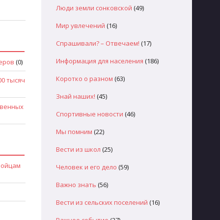
Люди земли сонковской
(49)
Мир увлечений
(16)
Спрашивали? – Отвечаем!
(17)
Информация для населения
(186)
еров
(0)
Коротко о разном
(63)
00 тысяч
Знай наших!
(45)
твенных
Спортивные новости
(46)
Мы помним
(22)
Вести из школ
(25)
бойцам
Человек и его дело
(59)
Важно знать
(56)
Вести из сельских поселений
(16)