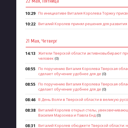
22 Мая, Пятница
10:29
По инициативе Виталия Королева Торжку присв
10:22
Виталий Королев принял решения для развития
21 Мая, Четверг
14:13
Жители Тверской области активновыбирают прос
человек
(0)
08:55
По поручению Виталия Королева Тверская обла
сделает обучение удобнее для де
(0)
08:55
По поручению Виталия Королева Тверская обла
сделает обучение удобнее для де
(0)
08:46
В День Волги в Тверской области в великую рус
08:38
Виталий Королев открыл стелы, увековечивающ
Василия Марзоева и Павла Енд
(0)
08:31
Виталий Королев обюджете Тверской области: 