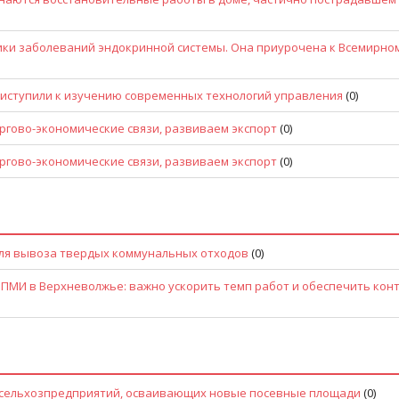
тики заболеваний эндокринной системы. Она приурочена к Всемирно
иступили к изучению современных технологий управления
(0)
ргово-экономические связи, развиваем экспорт
(0)
ргово-экономические связи, развиваем экспорт
(0)
 для вывоза твердых коммунальных отходов
(0)
ПМИ в Верхневолжье: важно ускорить темп работ и обеспечить кон
 сельхозпредприятий, осваивающих новые посевные площади
(0)