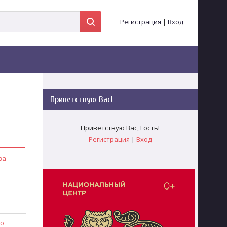
Регистрация
|
Вход
Приветствую Вас
!
Приветствую Вас
,
Гость
!
Регистрация
|
Вход
за
 о