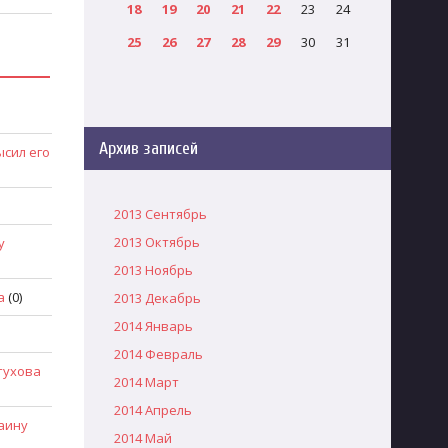
18
19
20
21
22
23
24
25
26
27
28
29
30
31
Архив записей
сил его
2013 Сентябрь
2013 Октябрь
у
2013 Ноябрь
а
(0)
2013 Декабрь
2014 Январь
2014 Февраль
тухова
2014 Март
2014 Апрель
аину
2014 Май