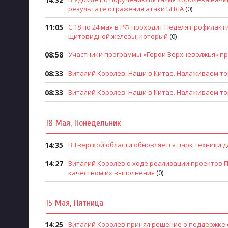
результате отражения атаки БПЛА
(0)
11:05
С 18 по 24 мая в РФ проходит Неделя профилак
щитовидной железы, который
(0)
08:58
Участники программы «Герои Верхневолжья» пр
08:33
Виталий Королев: Наши в Китае. Налаживаем то
08:33
Виталий Королев: Наши в Китае. Налаживаем то
18 Мая, Понедельник
14:35
В Тверской области обновляется парк техники
14:27
Виталий Королев о ходе реализации проектов П
качеством их выполнения
(0)
15 Мая, Пятница
14:25
Виталий Королев принял решение о поддержке