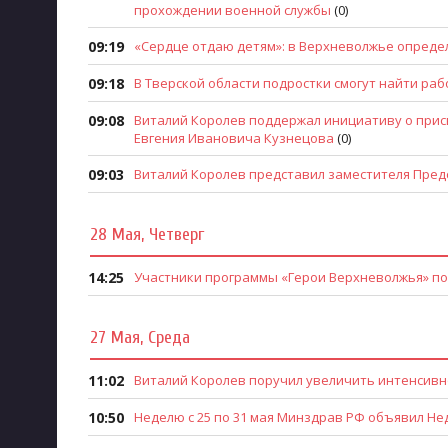
прохождении военной службы
(0)
09:19
«Сердце отдаю детям»: в Верхневолжье определ
09:18
В Тверской области подростки смогут найти ра
09:08
Виталий Королев поддержал инициативу о прис
Евгения Ивановича Кузнецова
(0)
09:03
Виталий Королев представил заместителя Пред
28 Мая, Четверг
14:25
Участники программы «Герои Верхневолжья» п
27 Мая, Среда
11:02
Виталий Королев поручил увеличить интенсивн
10:50
Неделю с 25 по 31 мая Минздрав РФ объявил Нед