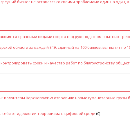
 средний бизнес не оставался со своими проблемами один на один, а
акомятся с разными видами спорта под руководством опытных трен
ской области за каждый ЕГЭ, сданный на 100 баллов, выплатят по 1
 контролировать сроки и качество работ по благоустройству общес
лы: волонтеры Верхневолжья отправили новые гуманитарные грузы 
ь себя от идеологии терроризма в цифровой среде
(0)