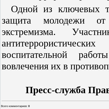
Одной из ключевых т
защита молодежи от
экстремизма. Участн
антитеррористическ
воспитательной работ
вовлечения их в противо
Пресс-служба Пра
Всего комментариев
:
0