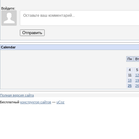
Войдите:
Отправить
Calendar
Пн
Вт
4
5
11
12
18
19
25
26
Полная версия сайта
Бесплатный
конструктор сайтов
—
uCoz