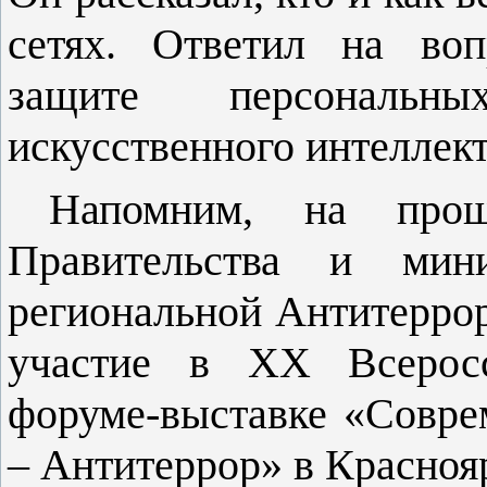
сетях. Ответил на воп
защите персональн
искусственного интеллект
Напомним, на прош
Правительства и мини
региональной Антитерро
участие в XX Всеросс
форуме-выставке «Совре
– Антитеррор» в Красноя