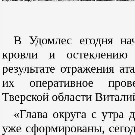
В Удомлес егодня на
кровли и остеклению 
результате отражения а
их оперативное прове
Тверской области Витали
«Глава округа с утра
уже сформированы, сего