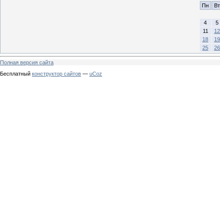
Пн
Вт
4
5
11
12
18
19
25
26
Полная версия сайта
Бесплатный
конструктор сайтов
—
uCoz