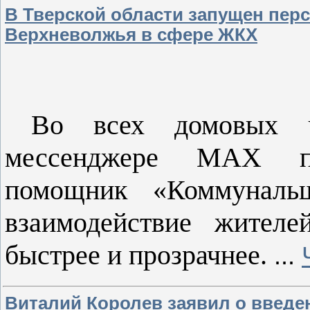
В Тверской области запущен пе
Верхневолжья в сфере ЖКХ
Во всех домовых ч
мессенджере МАХ п
помощник «Коммунальщ
взаимодействие жител
быстрее и прозрачнее.
...
Виталий Королев заявил о введе