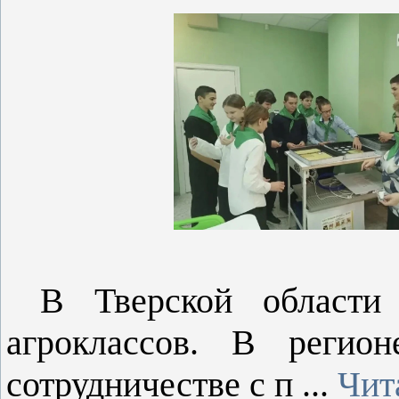
В Тверской области
агроклассов. В регио
сотрудничестве с п
...
Чит