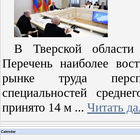
В Тверской области
Перечень наиболее вос
рынке труда перс
специальностей средне
принято 14 м
...
Читать да
Calendar