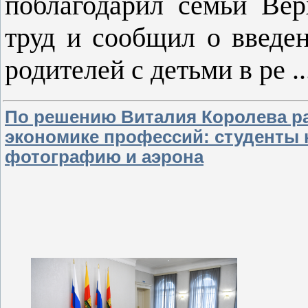
поблагодарил семьи Ве
труд и сообщил о введе
родителей с детьми в ре
.
По решению Виталия Королева р
экономике профессий: студенты 
фотографию и аэрона