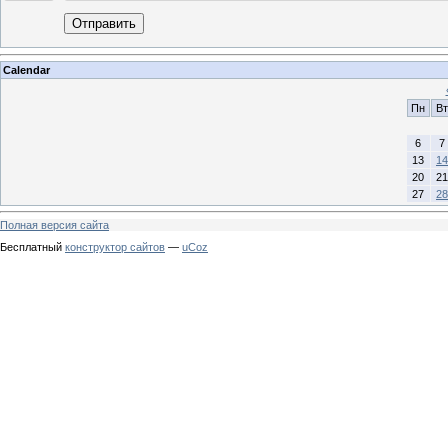
Отправить
Calendar
Пн
Вт
6
7
13
14
20
21
27
28
Полная версия сайта
Бесплатный
конструктор сайтов
—
uCoz