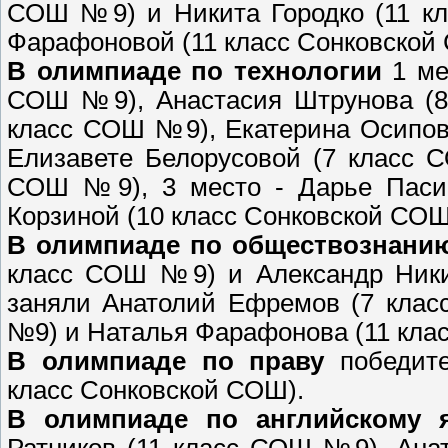
СОШ №9) и Никита Городко (11 кл
Фарафоновой (11 класс Сонковской
В олимпиаде по технологии
1 ме
СОШ №9), Анастасия Штрунова (8 
класс СОШ №9), Екатерина Осипов
Елизавете Белорусовой (7 класс 
СОШ №9), 3 место - Дарье Пасич
Корзиной (10 класс Сонковской СОШ
В олимпиаде по обществознани
класс СОШ №9) и Александр Никит
заняли Анатолий Ефремов (7 клас
№9) и Наталья Фарафонова (11 кла
В олимпиаде по праву
победите
класс Сонковской СОШ).
В олимпиаде по английскому 