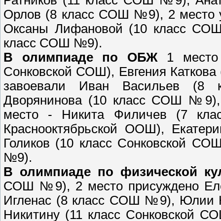
Ратников (11 класс СОШ №9), Ана
Орлов (8 класс СОШ №9), 2 место
Оксаны Лифановой (10 класс СОШ 
класс СОШ №9).
В олимпиаде по ОБЖ
1 место 
Сонковской СОШ), Евгения Каткова 
завоевали Иван Васильев (8 к
Дворянинова (10 класс СОШ №9),
место - Никита Филичев (7 кл
Краснооктябрьской ООШ), Екатер
Голиков (10 класс Сонковской СО
№9).
В олимпиаде по физической ку
СОШ №9), 2 место присуждено Ел
Игленас (8 класс СОШ №9), Юлии 
Никитину (11 класс Сонковской СО