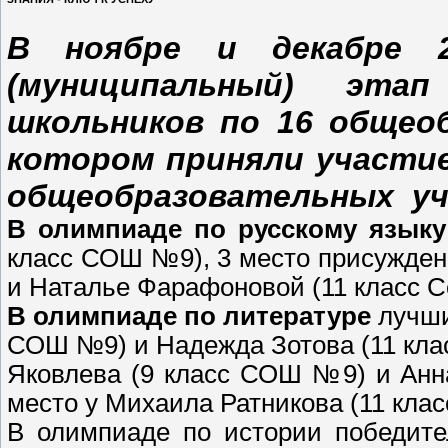
В ноябре и декабре 2
(муниципальный) этап
школьников по 16 общео
котором приняли участие
общеобразовательных учр
В олимпиаде по русскому языку
класс СОШ №9), 3 место присужде
и Наталье Фарафоновой (11 класс 
В олимпиаде по литературе
лучши
СОШ №9) и Надежда Зотова (11 кла
Яковлева (9 класс СОШ №9) и Анн
место у Михаила Ратникова (11 кла
В олимпиаде по истории победите