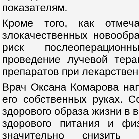
показателям.
Кроме того, как отмеч
злокачественных новообр
риск послеоперационн
проведение лучевой тера
препаратов при лекарствен
Врач Оксана Комарова нап
его собственных руках. 
здорового образа жизни в в
здорового питания и физ
значительно снизить 