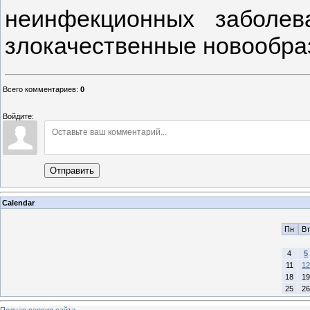
неинфекционных заболев
злокачественные новообра
Всего комментариев
:
0
Войдите:
Отправить
Calendar
Пн
Вт
4
5
11
12
18
19
25
26
Полная версия сайта