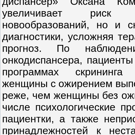
диспансер» Оксана Ком
увеличивает риск р
новообразований, но и с
диагностики, усложняя те
прогноз. По наблюдени
онкодиспансера, пациенты
программах скрининга 
женщины с ожирением вып
реже, чем женщины без ожи
числе психологические п
пациентки, а также непри
принадлежностей к нест