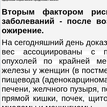
Вторым фактором риск
заболеваний - после во
ожирение.
На сегодняшний день доказ
вес ассоциированы с п
опухолей по крайней ме
железы у женщин (в постме
пищевода (аденокарцинома)
печени, желчного пузыря, 
прямой кишки, почек, щит