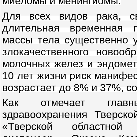
миеломы и менингиомы.
Для всех видов рака, с
длительная временная п
массы тела существенно у
злокачественного новооб
молочных желез и эндомет
10 лет жизни риск манифес
возрастает до 8% и 37%, с
Как отмечает главн
здравоохранения Тверско
«Тверской областной к