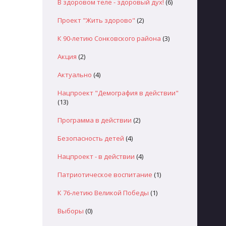
В здоровом теле - здоровый дух!
(6)
Проект "Жить здорово"
(2)
К 90-летию Сонковского района
(3)
Акция
(2)
Актуально
(4)
Нацпроект "Демография в действии"
(13)
Программа в действии
(2)
Безопасность детей
(4)
Нацпроект - в действии
(4)
Патриотическое воспитание
(1)
К 76-летию Великой Победы
(1)
Выборы
(0)