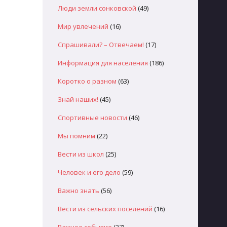
Люди земли сонковской
(49)
Мир увлечений
(16)
Спрашивали? – Отвечаем!
(17)
Информация для населения
(186)
Коротко о разном
(63)
Знай наших!
(45)
Спортивные новости
(46)
Мы помним
(22)
Вести из школ
(25)
Человек и его дело
(59)
Важно знать
(56)
Вести из сельских поселений
(16)