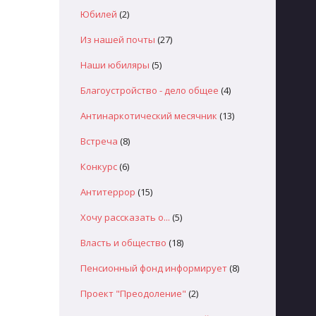
Юбилей
(2)
Из нашей почты
(27)
Наши юбиляры
(5)
Благоустройство - дело общее
(4)
Антинаркотический месячник
(13)
Встреча
(8)
Конкурс
(6)
Антитеррор
(15)
Хочу рассказать о...
(5)
Власть и общество
(18)
Пенсионный фонд информирует
(8)
Проект "Преодоление"
(2)