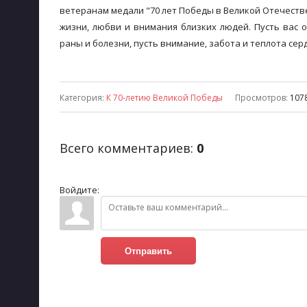
ветеранам медали "70 лет Победы в Великой Отечествен
жизни, любви и внимания близких людей. Пусть вас 
раны и болезни, пусть внимание, забота и теплота с
Категория
:
К 70-летию Великой Победы
Просмотров
:
107
Всего комментариев
:
0
Войдите:
Отправить