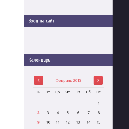
Вход на сайт
Календарь
Февраль 2015
Пн
Вт
Ср
Чт
Пт
Сб
Вс
1
2
3
4
5
6
7
8
9
10
11
12
13
14
15