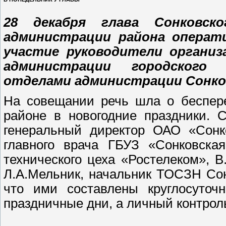
28 декабря глава Сонковско
администрации района операт
участие руководители организ
администрации городского 
отделами администрации Сонков
На совещании речь шла о беспере
районе в новогодние праздники. 
генеральный директор ОАО «Сонко
главного врача ГБУЗ «Сонковская
технического цеха «Ростелеком», 
Л.А.Мельник, начальник ТОСЗН Сон
что ими составлены круглосуточ
праздничные дни, а личный контроль