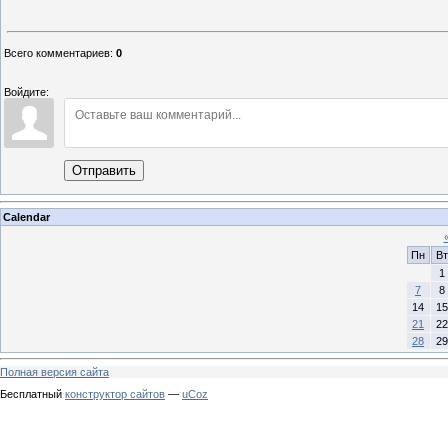
Всего комментариев
:
0
Войдите:
Отправить
Calendar
Пн
Вт
1
7
8
14
15
21
22
28
29
Полная версия сайта
Бесплатный
конструктор сайтов
—
uCoz