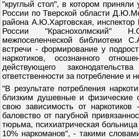
"круглый стол", в котором принял
России по Тверской области Д.Ю.М
района А.Ю.Хартовская, инспекто
России "Краснохолмский" Н.С
межпоселенческой библиотеки С.
встречи - формирование у подрост
наркотиков, осознанного отнош
действующего законодательст
ответственности за потребление и н
"В результате потребления нарко
близким душевные и физические с
свою зависимость от наркотиков -
баловство от пагубной привязаннос
тюрьма, психиатрическая больница
10% наркоманов", - такими слова