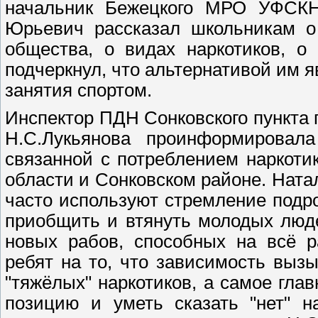
начальник Бежецкого МРО УФСКН
Юрьевич рассказал школьникам о
общества, о видах наркотиков, о
подчеркнул, что альтернативой им я
занятия спортом.
Инспектор ПДН Сонковского пункта
Н.С.Лукьянова проинформировала
связанной с потреблением наркоти
области и Сонковском районе. Ната
часто используют стремление подро
приобщить и втянуть молодых люде
новых рабов, способных на всё р
ребят на то, что зависимость вызы
"тяжёлых" наркотиков, а самое гла
позицию и уметь сказать "нет" н