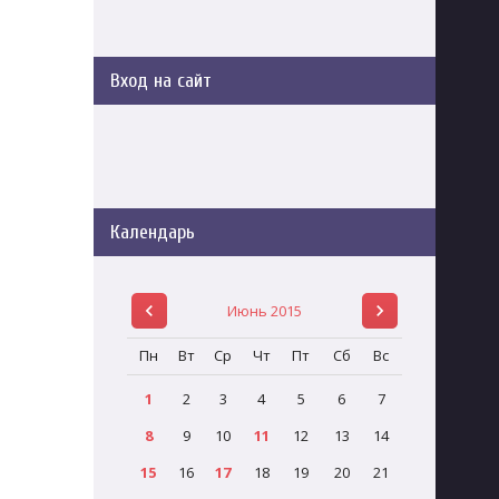
Вход на сайт
Календарь
Июнь 2015
Пн
Вт
Ср
Чт
Пт
Сб
Вс
1
2
3
4
5
6
7
8
9
10
11
12
13
14
15
16
17
18
19
20
21