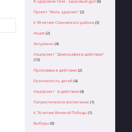
В здоровом теле - здоровый дух!
(6)
Проект "Жить здорово"
(2)
К 90-летию Сонковского района
(3)
Акция
(2)
Актуально
(4)
Нацпроект "Демография в действии"
(13)
Программа в действии
(2)
Безопасность детей
(4)
Нацпроект - в действии
(4)
Патриотическое воспитание
(1)
К 76-летию Великой Победы
(1)
Выборы
(0)