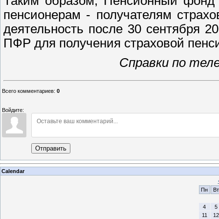
Таким образом, Пенсионный фонд 
пенсионерам - получателям страхо
деятельность после 30 сентября 20
ПФР для получения страховой пенси
Справки по теле
Всего комментариев
:
0
Войдите:
Отправить
Calendar
Пн
Вт
4
5
11
12