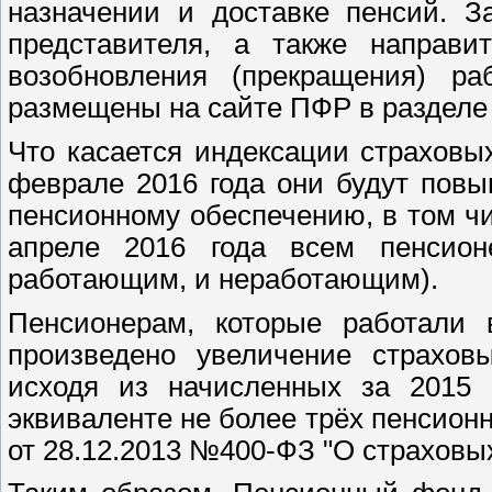
назначении и доставке пенсий. З
представителя, а также направи
возобновления (прекращения) ра
размещены на сайте ПФР в разделе
Что касается индексации страховы
феврале 2016 года они будут пов
пенсионному обеспечению, в том ч
апреле 2016 года всем пенсион
работающим, и неработающим).
Пенсионерам, которые работали в
произведено увеличение страховы
исходя из начисленных за 2015 
эквиваленте не более трёх пенсион
от 28.12.2013 №400-ФЗ "О страховых