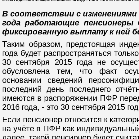
В соответствии с изменениями 
года работающие пенсионеры 
фиксированную выплату к ней бе
Таким образом, предстоящая инде
года будет распространяться тольк
30 сентября 2015 года не осущес
обусловлена тем, что факт осу
основании сведений персонифиц
последний день последнего отчёт
имеются в распоряжении ПФР пере
2016 года, - это 30 сентября 2015 год
Если пенсионер относится к категор
на учёте в ПФР как индивидуальный
далее, такой пенсионер будет счита