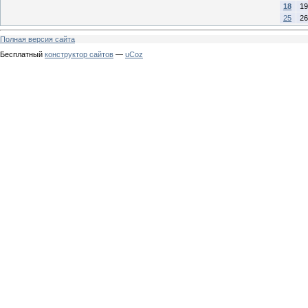
18
19
25
26
Полная версия сайта
Бесплатный
конструктор сайтов
—
uCoz