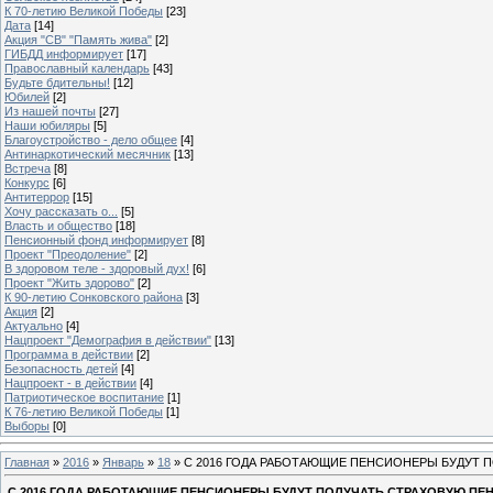
К 70-летию Великой Победы
[23]
Дата
[14]
Акция "СВ" "Память жива"
[2]
ГИБДД информирует
[17]
Православный календарь
[43]
Будьте бдительны!
[12]
Юбилей
[2]
Из нашей почты
[27]
Наши юбиляры
[5]
Благоустройство - дело общее
[4]
Антинаркотический месячник
[13]
Встреча
[8]
Конкурс
[6]
Антитеррор
[15]
Хочу рассказать о...
[5]
Власть и общество
[18]
Пенсионный фонд информирует
[8]
Проект "Преодоление"
[2]
В здоровом теле - здоровый дух!
[6]
Проект "Жить здорово"
[2]
К 90-летию Сонковского района
[3]
Акция
[2]
Актуально
[4]
Нацпроект "Демография в действии"
[13]
Программа в действии
[2]
Безопасность детей
[4]
Нацпроект - в действии
[4]
Патриотическое воспитание
[1]
К 76-летию Великой Победы
[1]
Выборы
[0]
Главная
»
2016
»
Январь
»
18
» С 2016 ГОДА РАБОТАЮЩИЕ ПЕНСИОНЕРЫ БУДУТ 
С 2016 ГОДА РАБОТАЮЩИЕ ПЕНСИОНЕРЫ БУДУТ ПОЛУЧАТЬ СТРАХОВУЮ ПЕ