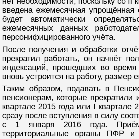
нет необходимости, поскольку со II 
введена ежемесячная упрощённая 
будет автоматически определя
ежемесячных данных работодате
персонифицированного учёта.
После получения и обработки отчёт
прекратил работать, он начнёт по
индексаций, прошедших во время 
вновь устроится на работу, размер 
Таким образом, подавать в Пенси
пенсионерам, которые прекратили 
квартале 2015 года или I квартале 
сразу после вступления в силу соот
с 1 января 2016 года. Приём
территориальные органы ПФР и