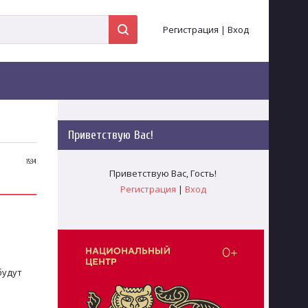
Регистрация
|
Вход
Приветствую Вас
!
15:34
Приветствую Вас
,
Гость
!
Регистрация
|
Вход
будут