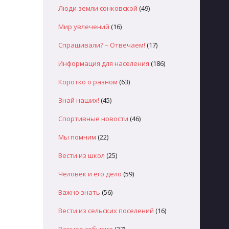
Люди земли сонковской
(49)
Мир увлечений
(16)
Спрашивали? – Отвечаем!
(17)
Информация для населения
(186)
Коротко о разном
(63)
Знай наших!
(45)
Спортивные новости
(46)
Мы помним
(22)
Вести из школ
(25)
Человек и его дело
(59)
Важно знать
(56)
Вести из сельских поселений
(16)