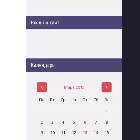
Вход на сайт
Календарь
Март 2015
Пн
Вт
Ср
Чт
Пт
Сб
Вс
1
2
3
4
5
6
7
8
9
10
11
12
13
14
15