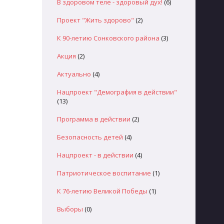
В здоровом теле - здоровый дух!
(6)
Проект "Жить здорово"
(2)
К 90-летию Сонковского района
(3)
Акция
(2)
Актуально
(4)
Нацпроект "Демография в действии"
(13)
Программа в действии
(2)
Безопасность детей
(4)
Нацпроект - в действии
(4)
Патриотическое воспитание
(1)
К 76-летию Великой Победы
(1)
Выборы
(0)