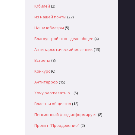
Юбилей
(2)
Из нашей почты
(27)
Наши юбиляры
(5)
Благоустройство - дело общее
(4)
Антинаркотический месячник
(13)
Встреча
(8)
Конкурс
(6)
Антитеррор
(15)
Хочу рассказать о...
(5)
Власть и общество
(18)
Пенсионный фонд информирует
(8)
Проект "Преодоление"
(2)