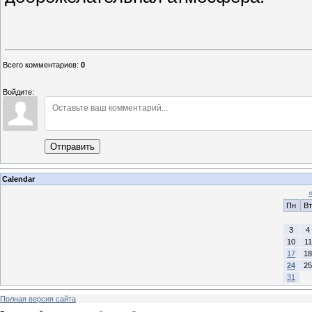
Всего комментариев
:
0
Войдите:
Отправить
Calendar
Пн
Вт
3
4
10
11
17
18
24
25
31
Полная версия сайта