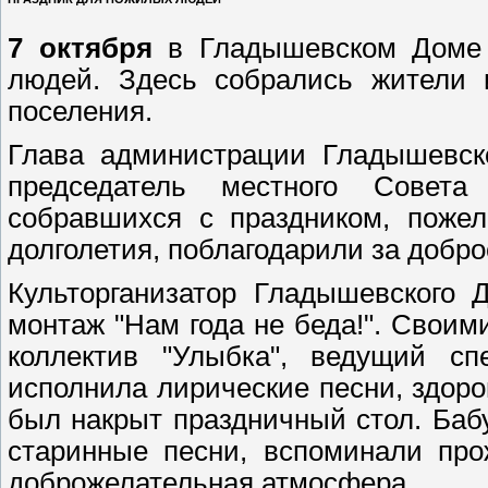
7 октября
в Гладышевском Доме д
людей. Здесь собрались жители и
поселения.
Глава администрации Гладышевско
председатель местного Совета
собравшихся с праздником, пожел
долголетия, поблагодарили за добро
Культорганизатор Гладышевского 
монтаж "Нам года не беда!". Свои
коллектив "Улыбка", ведущий сп
исполнила лирические песни, здоро
был накрыт праздничный стол. Баб
старинные песни, вспоминали про
доброжелательная атмосфера.