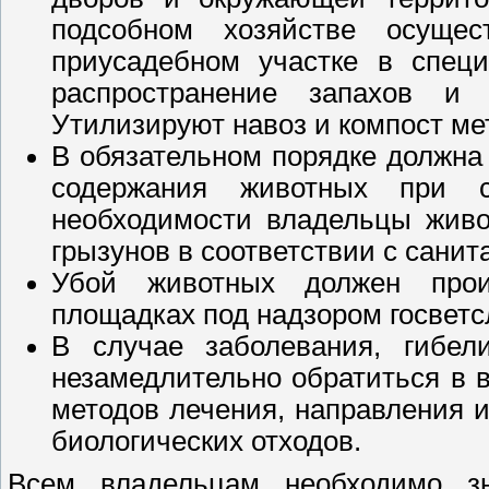
подсобном хозяйстве осущес
приусадебном участке в спец
распространение запахов и
Утилизируют навоз и компост ме
В обязательном порядке должна
содержания животных при 
необходимости владельцы живо
грызунов в соответствии с сани
Убой животных должен прои
площадках под надзором госвет
В случае заболевания, гибел
незамедлительно обратиться в 
методов лечения, направления 
биологических отходов.
Всем владельцам необходимо з