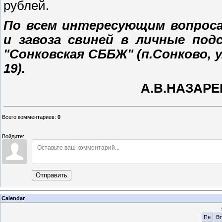
рублей.
По всем интересующим вопроса
и завоза свиней в личные под
"Сонковская СББЖ" (п.Сонково, ул
19).
А.В.НАЗАРЕ
Всего комментариев
:
0
Войдите:
Отправить
Calendar
Пн
Вт