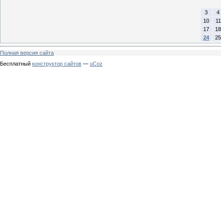
3
4
10
11
17
18
24
25
Полная версия сайта
Бесплатный
конструктор сайтов
—
uCoz