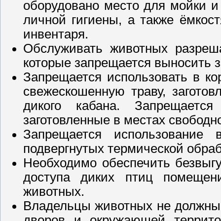
оборудовано место для мойки и
личной гигиены, а также ёмкос
инвентаря.
Обслуживать животных разреша
которые запрещается выносить 
Запрещается использовать в ко
свежескошенную траву, заготов
дикого кабана. Запрещается
заготовленные в местах свободно
Запрещается использование
подвергнутых термической обраб
Необходимо обеспечить безвыгу
доступа диких птиц помещен
животных.
Владельцы животных не должны 
дворов и окружающей террито