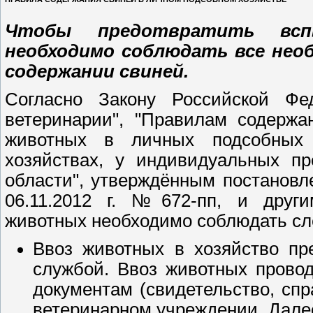
Чтобы предотвратить всп
необходимо соблюдать все нео
содержании свиней.
Согласно Закону Российской Фе
ветеринарии", "Правилам содержа
животных в личных подсобных х
хозяйствах, у индивидуальных пр
области", утверждённым постановл
06.11.2012 г. №672-пп, и друг
животных необходимо соблюдать с
Ввоз животных в хозяйство пре
службой. Ввоз животных прово
документам (свидетельство, спр
ветеринарном учреждении. Дале