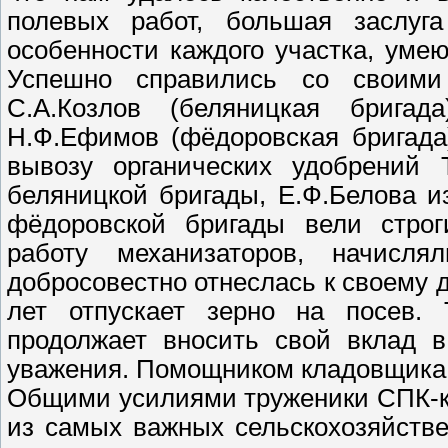
полевых работ, большая заслуга
особенности каждого участка, ум
Успешно справились со своими
С.А.Козлов (беляницкая бригада
Н.Ф.Ефимов (фёдоровская бригада
вывозу органических удобрений Т
беляницкой бригады, Е.Ф.Белова и
фёдоровской бригады вели строг
работу механизаторов, начисля
добросовестно отнеслась к своему 
лет отпускает зерно на посев. 
продолжает вносить свой вклад в
уважения. Помощником кладовщика
Общими усилиями труженики СПК-к
из самых важных сельскохозяйстве