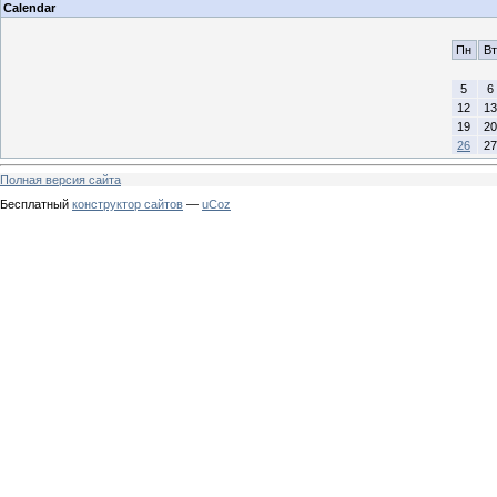
Calendar
Пн
Вт
5
6
12
13
19
20
26
27
Полная версия сайта
Бесплатный
конструктор сайтов
—
uCoz