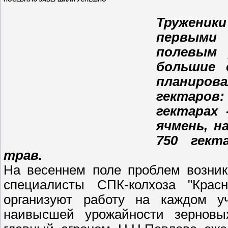
Труженик
первыми 
полевым 
большие 
планиров
гектаров:
гектарах 
ячмень, н
750 гект
трав.
На весеннем поле проблем возник
специалисты СПК-колхоза "Крас
организуют работу на каждом у
наивысшей урожайности зерновы