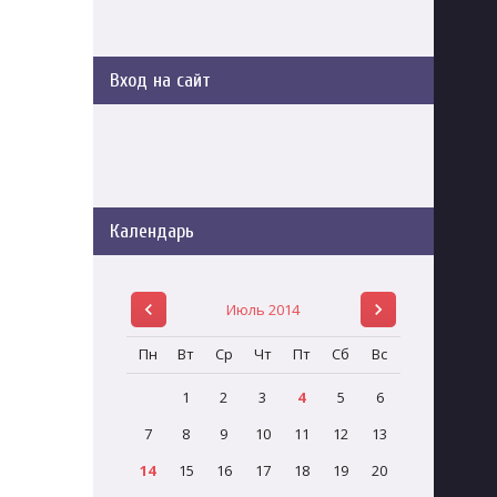
Вход на сайт
Календарь
Июль 2014
Пн
Вт
Ср
Чт
Пт
Сб
Вс
1
2
3
4
5
6
7
8
9
10
11
12
13
14
15
16
17
18
19
20