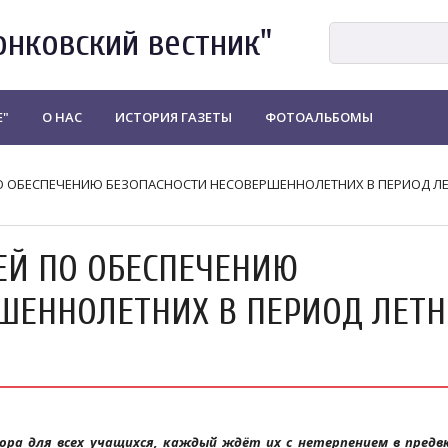
онковский вестник"
Е"
О НАС
ИСТОРИЯ ГАЗЕТЫ
ФОТОАЛЬБОМЫ
ПО ОБЕСПЕЧЕНИЮ БЕЗОПАСНОСТИ НЕСОВЕРШЕННОЛЕТНИХ В ПЕРИОД Л
ЕЙ ПО ОБЕСПЕЧЕНИЮ
ШЕННОЛЕТНИХ В ПЕРИОД ЛЕТ
а для всех учащихся, каждый ждёт их с нетерпением в предв