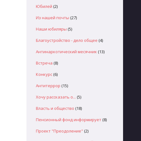
Юбилей
(2)
Из нашей почты
(27)
Наши юбиляры
(5)
Благоустройство - дело общее
(4)
Антинаркотический месячник
(13)
Встреча
(8)
Конкурс
(6)
Антитеррор
(15)
Хочу рассказать о...
(5)
Власть и общество
(18)
Пенсионный фонд информирует
(8)
Проект "Преодоление"
(2)