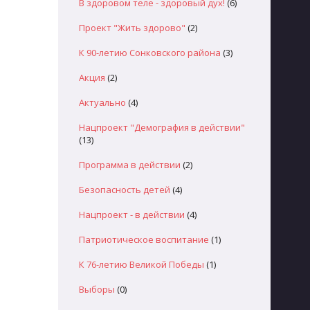
В здоровом теле - здоровый дух!
(6)
Проект "Жить здорово"
(2)
К 90-летию Сонковского района
(3)
Акция
(2)
Актуально
(4)
Нацпроект "Демография в действии"
(13)
Программа в действии
(2)
Безопасность детей
(4)
Нацпроект - в действии
(4)
Патриотическое воспитание
(1)
К 76-летию Великой Победы
(1)
Выборы
(0)