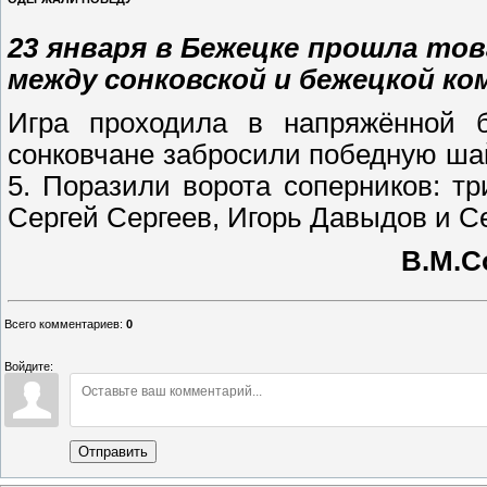
23 января в Бежецке прошла тов
между сонковской и бежецкой ко
Игра проходила в напряжённой б
сонковчане забросили победную шайб
5. Поразили ворота соперников: т
Сергей Сергеев, Игорь Давыдов и С
В.М.С
Всего комментариев
:
0
Войдите:
Отправить