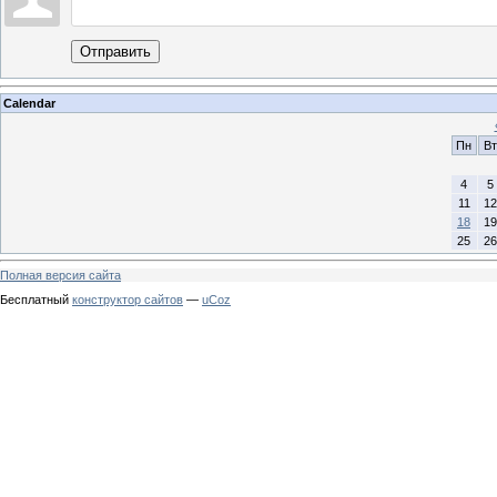
Отправить
Calendar
Пн
Вт
4
5
11
12
18
19
25
26
Полная версия сайта
Бесплатный
конструктор сайтов
—
uCoz