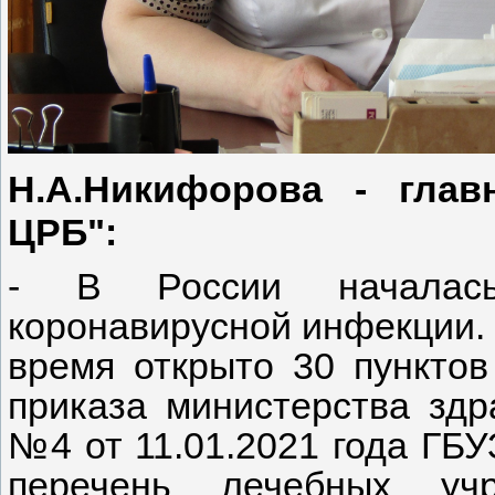
Н.А.Никифорова - глав
ЦРБ":
- В России началась
коронавирусной инфекции. 
время открыто 30 пунктов
приказа министерства здр
№4 от 11.01.2021 года ГБ
перечень лечебных уч