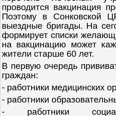
проводится вакцинация пр
Поэтому в Сонковской Ц
выездные бригады. На се
формирует списки желающи
на вакцинацию может ка
жители старше 60 лет.
В первую очередь привива
граждан:
- работники медицинских о
- работники образовательн
- работники социа