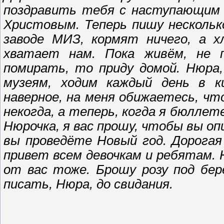
поздравить тебя с наступающим 1
Христовым. Теперь пишу несколько
заводе МИЗ, кормят ничего, а х
хватает нам. Пока живём, не п
помирать, то приду домой. Нюра,
музеям, ходим каждый день в к
наверное, на меня обижаетесь, чт
некогда, а теперь, когда я бюллет
Нюрочка, я вас прошу, чтобы вы оп
вы проведёте Новый год. Дорогая
привет всем девочкам и ребятам.
от вас тоже. Брошу розу под бер
писать, Нюра, до свидания.