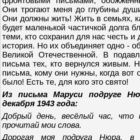
фронтовыми письмами, обожжённы
Они трогают меня до глубины души
Они должны жить! Жить в семьях, к
будет маленькой частичкой долга б
теми, кто сохранил для нас честь и
история. Но их объединяет одно - 
Великой Отечественной. В подав
письма тех, кто вернулся живым. Н
письма, кому они нужны, когда вот 
было! Есть те, для кого это свято!
Из письма Маруси подруге Ню
декабря 1943 года:
Добрый день, весёлый час, что 
прочитай мои слова.
Дорогая моя подруга Нюра, в