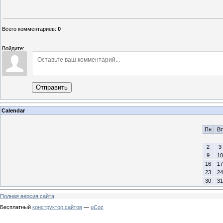
Всего комментариев
:
0
Войдите:
Отправить
Calendar
Пн
Вт
2
3
9
10
16
17
23
24
30
31
Полная версия сайта
Бесплатный
конструктор сайтов
—
uCoz