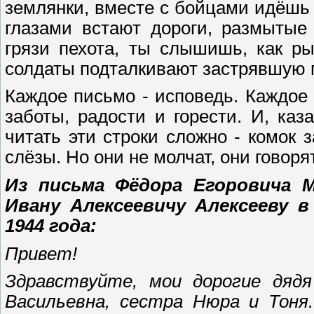
землянки, вместе с бойцами идёшь
глазами встают дороги, размытые
грязи пехота, ты слышишь, как ры
солдаты подталкивают застрявшую
Каждое письмо - исповедь. Каждое 
заботы, радости и горести. И, каз
читать эти строки сложно - комок з
слёзы. Но они не молчат, они говорят
Из письма Фёдора Егоровича М
Ивану Алексеевичу Алексееву в
1944 года:
Привет!
Здравствуйте, мои дорогие дядя
Васильевна, сестра Нюра и Тоня