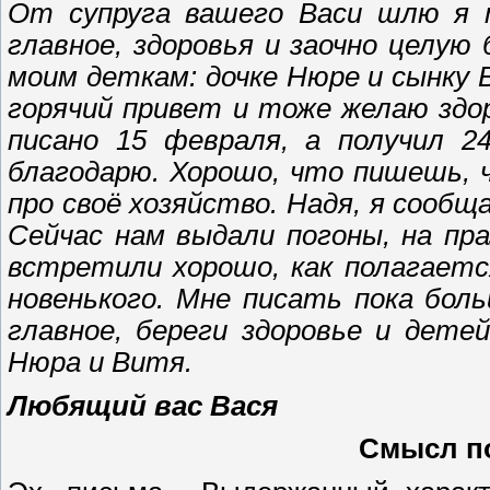
От супруга вашего Васи шлю я т
главное, здоровья и заочно целую
моим деткам: дочке Нюре и сынку 
горячий привет и тоже желаю здор
писано 15 февраля, а получил 2
благодарю. Хорошо, что пишешь, 
про своё хозяйство. Надя, я сообщ
Сейчас нам выдали погоны, на пра
встретили хорошо, как полагаетс
новенького. Мне писать пока боль
главное, береги здоровье и дете
Нюра и Витя.
Любящий вас Вася
Смысл по