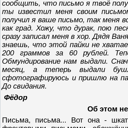
сообщить, что письмо я твоё полу
ты известил меня своим письмом.
получил я ваше письмо, так меня в
как град. Хожу, что дурак, пою п
сразу записал меня в хор. Дядя Ван
знаешь, что этой пайки не хвата
200 граммов за 60 рублей. Теп
Обмундирование нам выдали. Снач
месяц, а теперь выдали буш
сфотографируюсь и пришлю на пам
До свидания.
Фёдор
Об этом не
Письма, письма... Вот она - шка