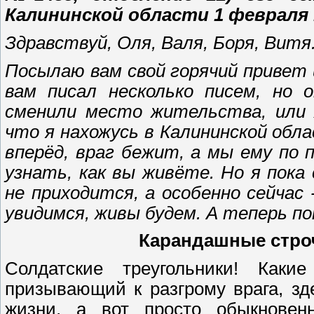
Калининской области 1 февраля 
Здравствуй, Оля, Валя, Боря, Витя
Посылаю вам свой горячий привет 
вам писал несколько писем, но
сменили место жительства, или 
что я нахожусь в Калининской обл
вперёд, враг бежит, а мы ему по 
узнать, как вы живёте. Но я пока
не приходится, а особенно сейчас
увидимся, живы будем. А теперь пок
Карандашные строч
Солдатские треугольники! Каки
призывающий к разгрому врага, з
жизни, а вот просто обыкновен