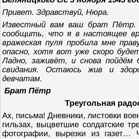
Привет. Здравствуй, Нюра.
Известный вам ваш брат Пётр. 
сообщить, что я в настоящее вр
вражеская пуля пробила мне прав
опасно, хотя вот уже скоро буде
Ладно, заживёт, и снова пойдём
свидания. Остаюсь жив и здор
девчатам.
Брат Пётр
Треугольная радос
Ах, письма! Дневники, листовки вое
гильзах, выцветшие солдатские тр
фотографии, вырезки из газет… Ч