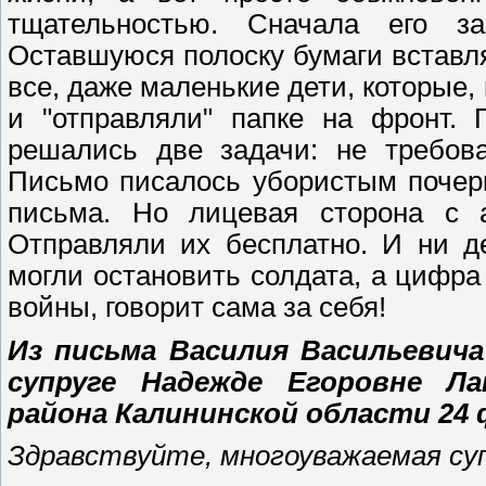
тщательностью. Сначала его за
Оставшуюся полоску бумаги вставля
все, даже маленькие дети, которые, 
и "отправляли" папке на фронт. 
решались две задачи: не требов
Письмо писалось убористым почерк
письма. Но лицевая сторона с а
Отправляли их бесплатно. И ни д
могли остановить солдата, а цифра
войны, говорит сама за себя!
Из письма Василия Васильевича
супруге Надежде Егоровне Л
района Калининской области 24 
Здравствуйте, многоуважаемая суп