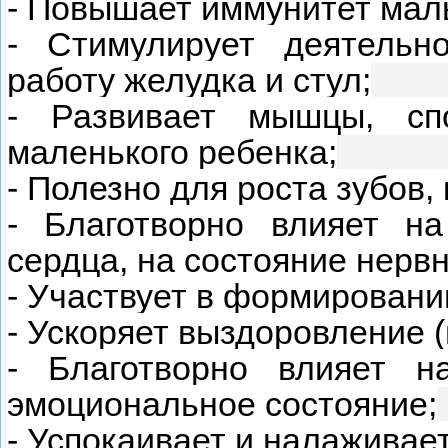
- Повышает иммунитет мал
- Стимулирует деятельн
работу желудка и стул;
- Развивает мышцы, сп
маленького ребенка;
- Полезно для роста зубов,
- Благотворно влияет н
сердца, на состояние нервн
- Участвует в формировании
- Ускоряет выздоровление 
- Благотворно влияет н
эмоциональное состояние;
- Успокаивает и налаживает