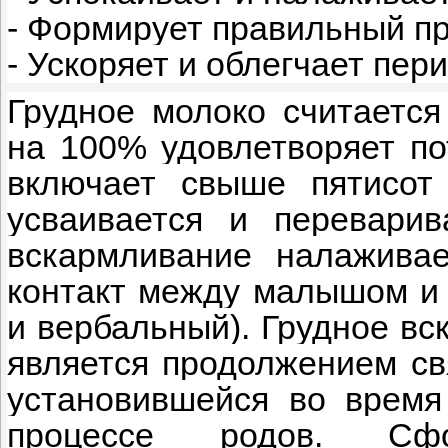
- Формирует правильный пр
- Ускоряет и облегчает пер
Грудное молоко считается
на 100% удовлетворяет по
включает свыше пятисот 
усваивается и переварив
вскармливание налаживае
контакт между малышом и 
и вербальный). Грудное вс
является продолжением св
установившейся во время
процессе родов. Сф