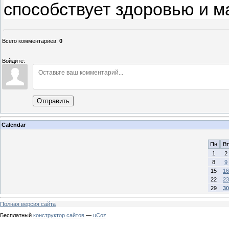
способствует здоровью и м
Всего комментариев
:
0
Войдите:
Отправить
Calendar
Пн
Вт
1
2
8
9
15
16
22
23
29
30
Полная версия сайта
Бесплатный
конструктор сайтов
—
uCoz