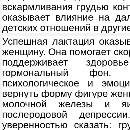
вскармливания грудью кон
оказывает влияние на да
детских отношений в други
Успешная лактация оказыв
женщину. Она помогает ско
поддерживает здоров
гормональный фон, 
психологическое и эмоци
вернуть форму фигуре женщ
молочной железы и яи
послеродовой депресси
уверенностью сказать: г