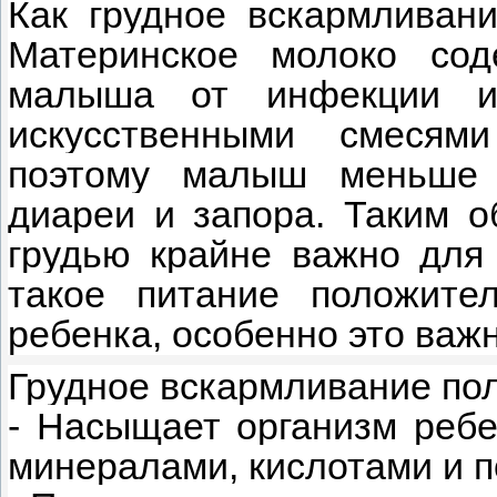
Как грудное вскармливан
Материнское молоко со
малыша от инфекции и
искусственными смесям
поэтому малыш меньше с
диареи и запора. Таким о
грудью крайне важно для 
такое питание положите
ребенка, особенно это важ
Грудное вскармливание пол
- Насыщает организм реб
минералами, кислотами и 