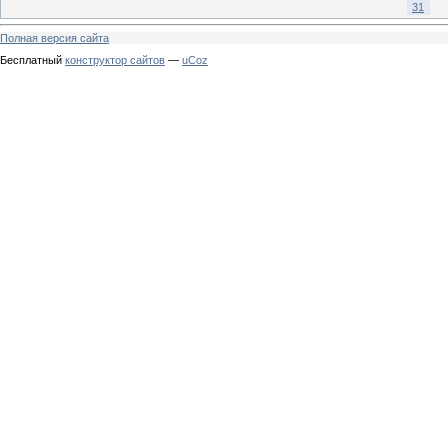
31
Полная версия сайта
Бесплатный
конструктор сайтов
—
uCoz