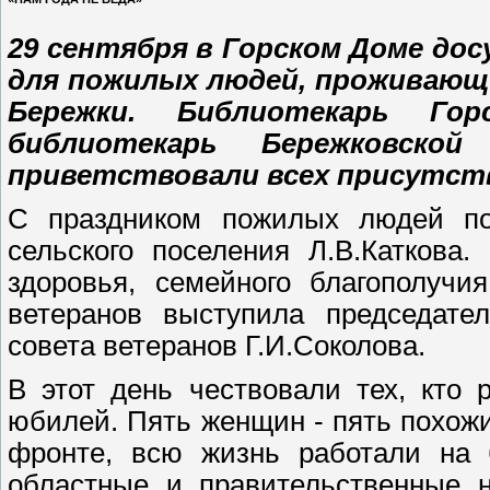
29 сентября в Горском Доме дос
для пожилых людей, проживающи
Бережки. Библиотекарь Гор
библиотекарь Бережковской
приветствовали всех присутст
С праздником пожилых людей поз
сельского поселения Л.В.Каткова
здоровья, семейного благополучи
ветеранов выступила председател
совета ветеранов Г.И.Соколова.
В этот день чествовали тех, кто 
юбилей. Пять женщин - пять похожи
фронте, всю жизнь работали на б
областные и правительственные н