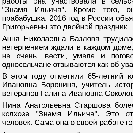
работы она участвовала в сельск
"Знамя Ильича". Кроме того, 
прабабушка. 2016 год в России объ
Григорьевны это двойной праздник.
Анна Николаевна Базлова трудила
нетерпением ждали в каждом доме,
не очень, вести, умела и погов
односельчане отзываются как об у
В этом году отметили 65-летний 
Ивановна Воронина, учитель исто
ветеранов Галина Ивановна Соколов
Нина Анатольевна Старшова более
колхозе "Знамя Ильича". Это от
человек. Сама она о своей работе го