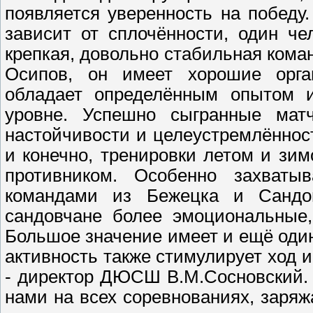
появляется уверенность на победу
зависит от сплочённости, один че
крепкая, довольно стабильная кома
Осипов, он имеет хорошие орган
обладает определённым опытом и
уровне. Успешно сыгранные матч
настойчивости и целеустремлённос
и конечно, тренировки летом и зим
противником. Особенно захват
командами из Бежецка и Сандов
сандовчане более эмоциональные,
Большое значение имеет и ещё один
активность также стимулирует ход и
- директор ДЮСШ В.М.Сосновский.
нами на всех соревнованиях, заряж