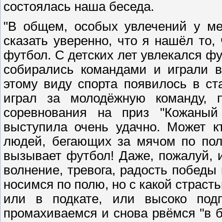
состоялась наша беседа.
"В общем, особых увлечений у ме
сказать уверенно, что я нашёл то,
футбол. С детских лет увлекался ф
собирались командами и играли в
этому виду спорта появилось в ст
играл за молодёжную команду, 
соревнования на приз "Кожаный
выступила очень удачно. Может кт
людей, бегающих за мячом по пол
вызывает футбол! Даже, пожалуй, и
волнение, тревога, радость победы 
носимся по полю, но с какой страсть
или в подкате, или высоко подп
промахиваемся и снова рвёмся "в б