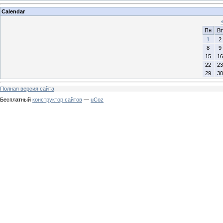
Calendar
Пн
Вт
1
2
8
9
15
16
22
23
29
30
Полная версия сайта
Бесплатный
конструктор сайтов
—
uCoz