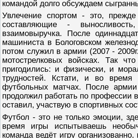
командой долго обсуждаем сыгранн
Увлечение спортом - это, прежде
составляющие - выносливость,
взаимовыручка. После одиннадцат
машиниста в Бологовском железно
потом служил в армии (2007 - 2009г.
мотострелковых войсках. Так чт
пригодились: и физически, и мор
трудностей. Кстати, и во время
футбольных матчах. После армии
продолжил работать по профессии в
оставил, участвую в спортивных сос
Футбол - это не только эмоции, зд
время игры испытываешь необыч
команда ведёт игру организованно,