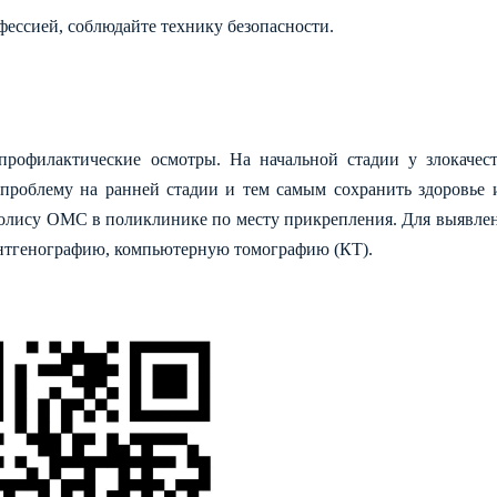
фессией, соблюдайте технику безопасности.
профилактические осмотры. На начальной стадии у злокачес
 пр
облему на ранней стадии и тем самым сохранить здоровье 
олису ОМС в поликлинике по месту прикрепления. Для выявлен
ентгенографию, компьютерную томографию (КТ).