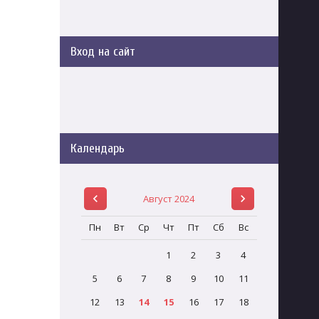
Вход на сайт
Календарь
Август 2024
Пн
Вт
Ср
Чт
Пт
Сб
Вс
1
2
3
4
5
6
7
8
9
10
11
12
13
14
15
16
17
18