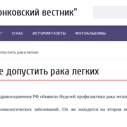
онковский вестник"
Е"
О НАС
ИСТОРИЯ ГАЗЕТЫ
ФОТОАЛЬБОМЫ
допустить рака легких
е допустить рака легких
 здравоохранения РФ объявило Неделей профилактики рака легки
 онкологических заболеваний. Он же находится на втором м