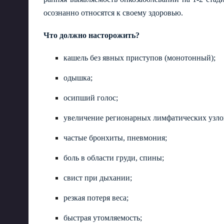
осознанно относятся к своему здоровью.
Что должно насторожить?
кашель без явных приступов (монотонный);
одышка;
осипший голос;
увеличение регионарных лимфатических узло
частые бронхиты, пневмония;
боль в области груди, спины;
свист при дыхании;
резкая потеря веса;
быстрая утомляемость;