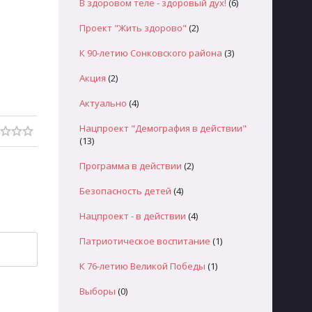
В здоровом теле - здоровый дух!
(6)
Проект "Жить здорово"
(2)
К 90-летию Сонковского района
(3)
Акция
(2)
Актуально
(4)
Нацпроект "Демография в действии"
(13)
Программа в действии
(2)
Безопасность детей
(4)
Нацпроект - в действии
(4)
Патриотическое воспитание
(1)
К 76-летию Великой Победы
(1)
Выборы
(0)