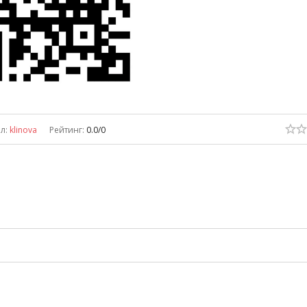
ил
:
klinova
Рейтинг
:
0.0
/
0