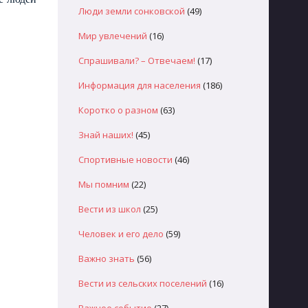
Люди земли сонковской
(49)
Мир увлечений
(16)
Спрашивали? – Отвечаем!
(17)
Информация для населения
(186)
Коротко о разном
(63)
Знай наших!
(45)
Спортивные новости
(46)
Мы помним
(22)
Вести из школ
(25)
Человек и его дело
(59)
Важно знать
(56)
Вести из сельских поселений
(16)