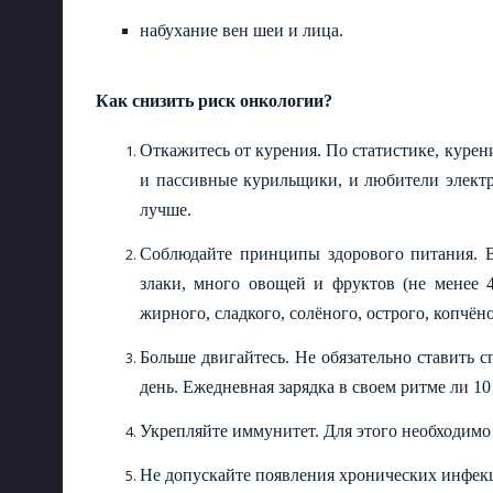
набухание вен шеи и лица.
Как снизить риск онкологии?
Откажитесь от курения. По статистике, курени
и пассивные курильщики, и любители электр
лучше.
Соблюдайте принципы здорового питани
я. 
злаки, много овощей и фруктов (не менее 4
жирного, сладкого, солёного, острого, копчёно
Больше двигайтесь. Не обязательно ставить 
день. Ежедневная зарядка в своем ритме ли 1
Укрепляйте иммунитет. Для этого необх
одимо 
Не допускайте появления хронических инфек