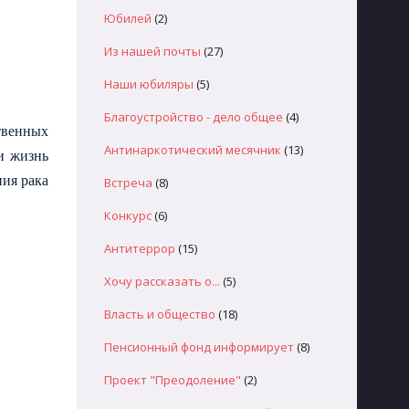
Юбилей
(2)
Из нашей почты
(27)
Наши юбиляры
(5)
Благоустройство - дело общее
(4)
твенных
Антинаркотический месячник
(13)
и жизнь
ия рака
Встреча
(8)
Конкурс
(6)
Антитеррор
(15)
Хочу рассказать о...
(5)
Власть и общество
(18)
Пенсионный фонд информирует
(8)
Проект "Преодоление"
(2)