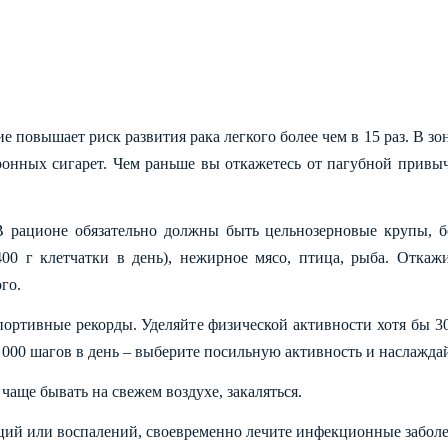
е повышает риск развития рака легкого более чем в 15 раз. В зо
онных сигарет. Чем раньше вы откажетесь от пагубной привыч
В рационе обязательно должны быть цельнозерновые крупы, б
00 г клетчатки в день), нежирное мясо, птица, рыба. Откажи
го.
спортивные рекорды. Уделяйте физической активности хотя бы 3
0 000 шагов в день – выберите посильную активность и наслаждай
чаще бывать на свежем воздухе, закаляться.
ций или воспалений, своевременно лечите инфекционные заболе