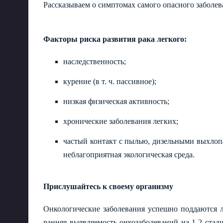
Рассказываем о симптомах самого опасного заболева
Факторы риска развития рака легкого:
наследственность;
курение (в т. ч. пассивное);
низкая физическая активность;
хронические заболевания легких;
частый контакт с пылью, дизельными выхлопа
неблагоприятная экологическая среда.
Прислушайтесь к своему организму
Онкологические заболевания успешно поддаются л
ранняя выявляемость онкозаболеваний на 1-2 стади