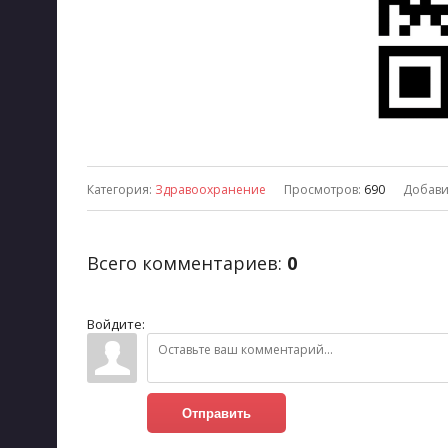
Категория
:
Здравоохранение
Просмотров
:
690
Добав
Всего комментариев
:
0
Войдите:
Отправить