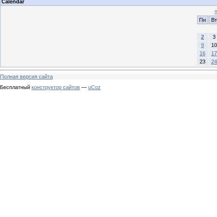
Calendar
Пн
Вт
2
3
9
10
16
17
23
24
Полная версия сайта
Бесплатный
конструктор сайтов
—
uCoz