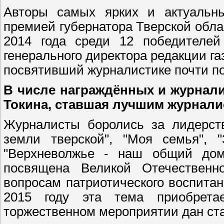
Авторы самых ярких и актуальн
премией губернатора Тверской обла
2014 года среди 12 победителей
генерального директора редакции г
посвятивший журналистике почти по
В числе награждённых и журнали
Токина, ставшая лучшим журнали
Журналисты боролись за лидерств
земли тверской", "Моя семья", "
"Верхневолжье - наш общий дом"
посвящена Великой Отечественн
вопросам патриотического воспитан
2015 году эта тема приобрета
торжественном мероприятии дан ста