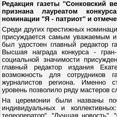
Редакция газеты "Сонковский ве
признана лауреатом конкурс
номинации "Я - патриот" и отме
Среди других престижных номинаций
присуждается самым уважаемым и 
был удостоен главный редактор г
Высшая награда конкурса - гран
социальной значимости присужден
главный редактор издания Екат
возможность для сотрудников 
журналистов региона. Именно с
уровень позволило ряду мастеров сл
На церемонии были названы поб
индивидуальных и коллективных:
телеоператор", "Лучшая новость", 