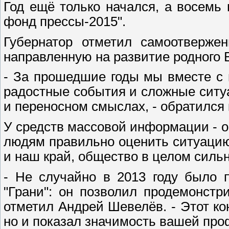
Год ещё только начался, а восемь
фонд прессы-2015".
Губернатор отметил самоотвержен
направленную на развитие родного 
- За прошедшие годы мы вместе с 
радостные события и сложные ситуа
и переносном смыслах, - обратился
У средств массовой информации - ос
людям правильно оценить ситуацию
и наш край, общество в целом сильн
- Не случайно в 2013 году было 
"Грани": он позволил продемонстр
отметил Андрей Шевелёв. - Этот ко
но и показал значимость вашей про