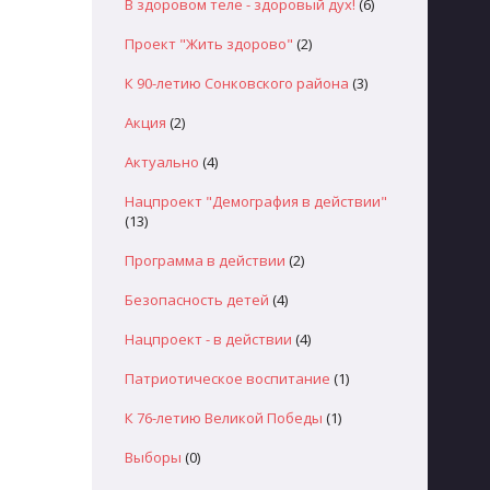
В здоровом теле - здоровый дух!
(6)
Проект "Жить здорово"
(2)
К 90-летию Сонковского района
(3)
Акция
(2)
Актуально
(4)
Нацпроект "Демография в действии"
(13)
Программа в действии
(2)
Безопасность детей
(4)
Нацпроект - в действии
(4)
Патриотическое воспитание
(1)
К 76-летию Великой Победы
(1)
Выборы
(0)