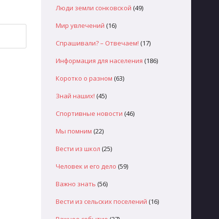
Люди земли сонковской
(49)
Мир увлечений
(16)
Спрашивали? – Отвечаем!
(17)
Информация для населения
(186)
Коротко о разном
(63)
Знай наших!
(45)
Спортивные новости
(46)
Мы помним
(22)
Вести из школ
(25)
Человек и его дело
(59)
Важно знать
(56)
Вести из сельских поселений
(16)