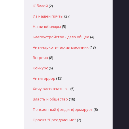
Юбилей
(2)
Из нашей почты
(27)
Наши юбиляры
(5)
Благоустройство - дело общее
(4)
Антинаркотический месячник
(13)
Встреча
(8)
Конкурс
(6)
Антитеррор
(15)
Хочу рассказать о...
(5)
Власть и общество
(18)
Пенсионный фонд информирует
(8)
Проект "Преодоление"
(2)