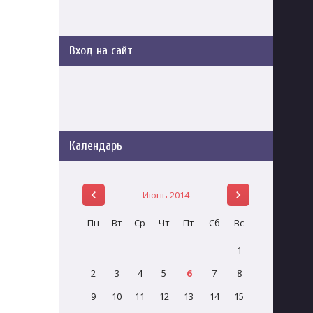
Вход на сайт
Календарь
Июнь 2014
Пн
Вт
Ср
Чт
Пт
Сб
Вс
1
2
3
4
5
6
7
8
9
10
11
12
13
14
15