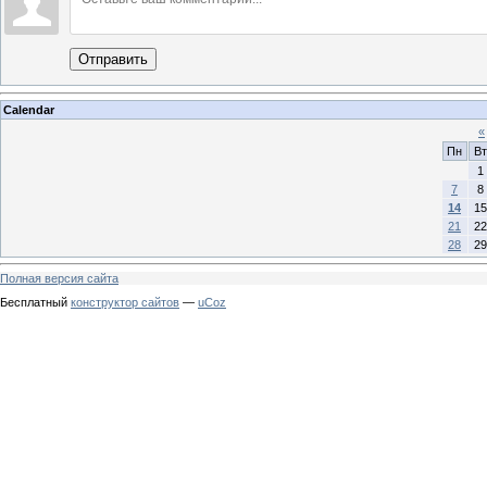
Отправить
Calendar
«
Пн
Вт
1
7
8
14
15
21
22
28
29
Полная версия сайта
Бесплатный
конструктор сайтов
—
uCoz