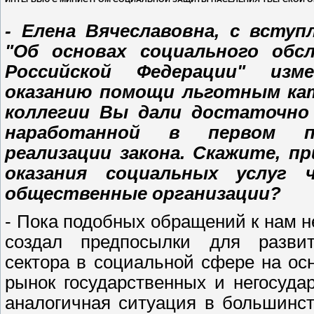
- Елена Вячеславовна, с вступ
"Об основах социального обс
Российской Федерации" изм
оказанию помощи льготным кат
коллегии Вы дали достаточно 
наработанной в первом по
реализации закона. Скажите, п
оказания социальных услуг 
общественные организации?
- Пока подобных обращений к нам не
создал предпосылки для развити
сектора в социальной сфере на осн
рынок государственных и негосуда
аналогичная ситуация в большинст