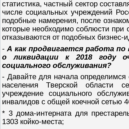
статистика, частный сектор состав
числе социальных учреждений Росс
подобные намерения, после ознако
которые необходимо соблюсти при 
отказываются от подобных бизнес-и
-
А как продвигается работа по
о ликвидации к 2018 году о
социального обслуживания?
- Давайте для начала определимся
населения Тверской области се
учреждение социального обслужи
инвалидов с общей коечной сетью 46
* 3 дома-интерната для престаре
1303 койко-места;