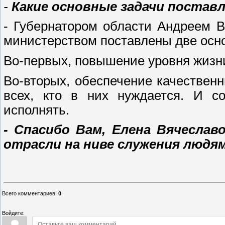
-
Какие основные задачи постав
- Губернатором области Андреем
министерством поставлены две осн
Во-первых, повышение уровня жизни
Во-вторых, обеспечение качестве
всех, кто в них нуждается. И со
исполнять.
- Спасибо Вам, Елена Вячеслав
отрасли на ниве служения людям
Всего комментариев
:
0
Войдите: