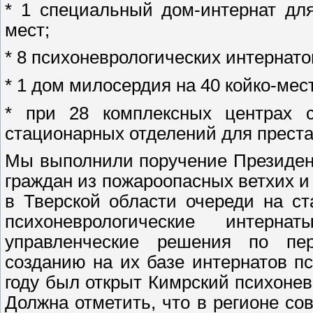
* 1 специальный дом-интернат дл
мест;
* 8 психоневрологических интернато
* 1 дом милосердия на 40 койко-мест
* при 28 комплексных центрах с
стационарных отделений для преста
Мы выполнили поручение Президен
граждан из пожароопасных ветхих и
в Тверской области очереди на ст
психоневрологические интерн
управленческие решения по пе
созданию на их базе интернатов пс
году был открыт Кимрский психонев
Должна отметить, что в регионе с