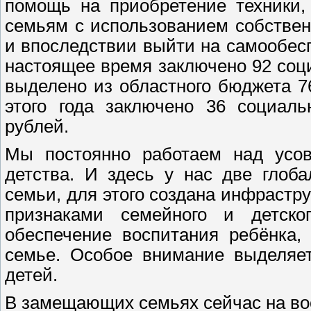
помощь на приобретение техники, 
семьям с использованием собствен
и впоследствии выйти на самообесп
настоящее время заключено 92 соц
выделено из областного бюджета 76
этого года заключено 36 социаль
рублей.
Мы постоянно работаем над усо
детства. И здесь у нас две глоб
семьи, для этого создана инфрастр
признаками семейного и детско
обеспечение воспитания ребёнка,
семье. Особое внимание выделяе
детей.
В замещающих семьях сейчас на вос