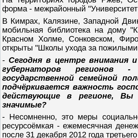
форма - межрайонный "Университет 
В Кимрах, Калязине, Западной Дви
мобильная библиотека на дому "К
Красном Холме, Сонковском, Фиро
открыты "Школы ухода за пожилыми
-
Сегодня в центре внимания и
губернаторов регионов -
государственной семейной пол
подчёркивается важность госпо
действующие в регионе, Вы
значимые?
- Несомненно, это меры социальн
ресурсоёмкая - ежемесячная дене
после 31 декабря 2012 года третьег