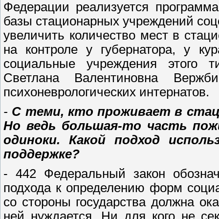
Федерации реализуется программа
базы стационарных учреждений соц
увеличить количество мест в стац
на контроле у губернатора, у ку
социальные учреждения этого 
Светлана Валентиновна Вержб
психоневрологических интернатов.
-
С теми, кто проживает в стаци
Но ведь большая-то часть пож
одиноки. Какой подход испол
поддержке?
- 442 Федеральный закон обозна
подхода к определению форм соци
со стороны государства должна ока
ней нуждается. Ни для кого не се