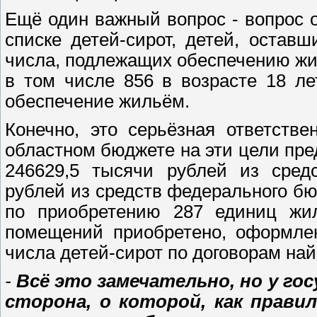
Ещё один важный вопрос - вопрос 
списке детей-сирот, детей, остав
числа, подлежащих обеспечению жи
в том числе 856 в возрасте 18 ле
обеспечение жильём.
Конечно, это серьёзная ответств
областном бюджете на эти цели пре
246629,5 тысячи рублей из средс
рублей из средств федерального бю
по приобретению 287 единиц жи
помещений приобретено, оформлен
числа детей-сирот по договорам най
-
Всё это замечательно, но у го
сторона, о которой, как прави