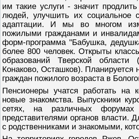
им такие услуги - значит продли
людей, улучшить их социальное с
адаптации. И мы во многом из
пожилыми гражданами и инвалидам
форм-программа "Бабушка, дедушк
более 800 человек. Открыты класс
образований Тверской области 
Конаково, Осташков). Планируется 
граждан пожилого возраста в Болого
Пенсионеры учатся работать на к
новые знакомства. Выпускники кур
сетях, на различных форумах
представителями органов власти. Д
с родственниками и знакомыми, кото
На территориях городов Ржев, Ос