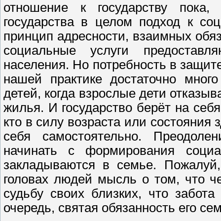
отношение к государству пока,
государства в целом подход к со
принцип адресности, взаимных обяз
социальные услуги предоставл
населения. Но потребность в защите 
нашей практике достаточно много
детей, когда взрослые дети отказыв
жилья. И государство берёт на себ
кто в силу возраста или состояния 
себя самостоятельно. Преодолен
начинать с формирования социал
закладываются в семье. Пожалуй,
головах людей мысль о том, что ч
судьбу своих близких, что забот
очередь, святая обязанность его се