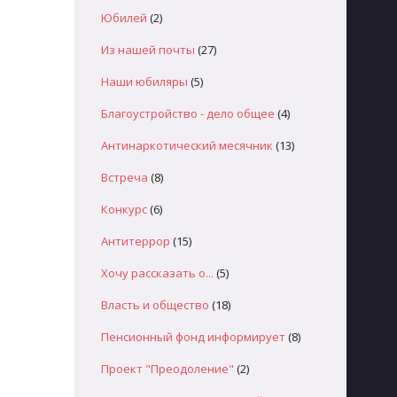
Юбилей
(2)
Из нашей почты
(27)
Наши юбиляры
(5)
Благоустройство - дело общее
(4)
Антинаркотический месячник
(13)
Встреча
(8)
Конкурс
(6)
Антитеррор
(15)
Хочу рассказать о...
(5)
Власть и общество
(18)
Пенсионный фонд информирует
(8)
Проект "Преодоление"
(2)