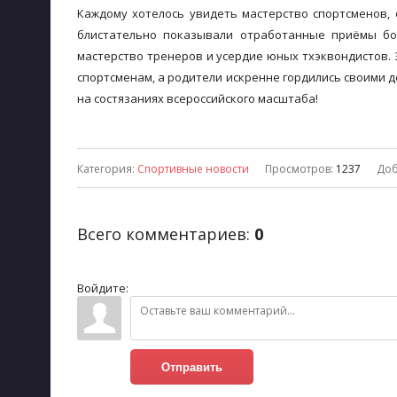
Каждому хотелось увидеть мастерство спортсменов, о
блистательно показывали отработанные приёмы бо
мастерство тренеров и усердие юных тхэквондистов. 
спортсменам, а родители искренне гордились своими д
на состязаниях всероссийского масштаба!
Категория
:
Спортивные новости
Просмотров
:
1237
Доб
Всего комментариев
:
0
Войдите:
Отправить