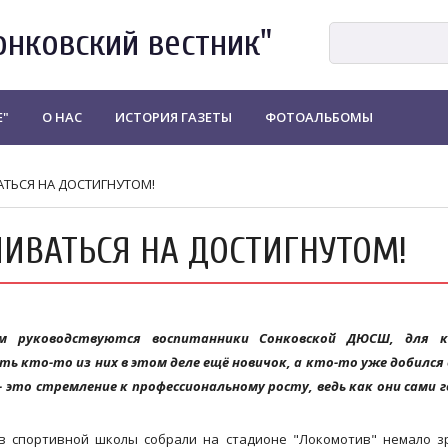
онковский вестник"
Е"
О НАС
ИСТОРИЯ ГАЗЕТЫ
ФОТОАЛЬБОМЫ
ВАТЬСЯ НА ДОСТИГНУТОМ!
ЛИВАТЬСЯ НА ДОСТИГНУТОМ!
м руководствуются воспитанники Сонковской ДЮСШ, для 
сть кто-то из них в этом деле ещё новичок, а кто-то уже добился
- это стремление к профессиональному росту, ведь как они сами 
в спортивной школы собрали на стадионе "Локомотив" немало з