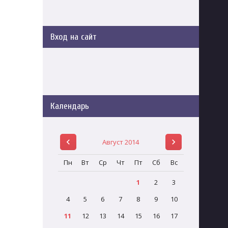
Вход на сайт
Календарь
Август 2014
Пн
Вт
Ср
Чт
Пт
Сб
Вс
1
2
3
4
5
6
7
8
9
10
11
12
13
14
15
16
17