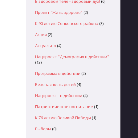
В здоровом теле - здоровый дух!
(6)
Проект "Жить здорово"
(2)
К 90-летию Сонковского района
(3)
Акция
(2)
Актуально
(4)
Нацпроект "Демография в действии"
(13)
Программа в действии
(2)
Безопасность детей
(4)
Нацпроект - в действии
(4)
Патриотическое воспитание
(1)
К 76-летию Великой Победы
(1)
Выборы
(0)