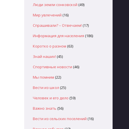
Люди земли сонковской
(49)
Мир увлечений
(16)
Спрашивали? – Отвечаем!
(17)
Информация для населения
(186)
Коротко о разном
(63)
Знай наших!
(45)
Спортивные новости
(46)
Мы помним
(22)
Вести из школ
(25)
Человек и его дело
(59)
Важно знать
(56)
Вести из сельских поселений
(16)