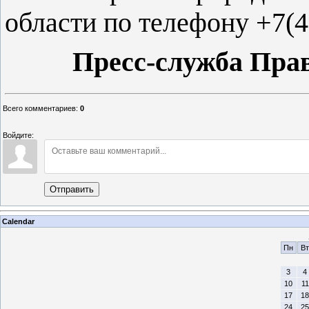
области по телефону +7(4
Пресс-служба Пра
Всего комментариев
:
0
Войдите:
Отправить
Calendar
Пн
Вт
3
4
10
11
17
18
24
25