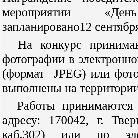
мероприятии «Ден
запланировано12 сентября
На конкурс принимают
фотографии в электронн
(формат JPEG) или фот
выполнены на территории
Работы принимаются д
адресу: 170042, г. Твер
каб.302) или по эле