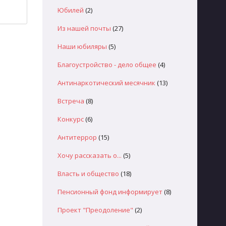
Юбилей
(2)
Из нашей почты
(27)
Наши юбиляры
(5)
Благоустройство - дело общее
(4)
Антинаркотический месячник
(13)
Встреча
(8)
Конкурс
(6)
Антитеррор
(15)
Хочу рассказать о...
(5)
Власть и общество
(18)
Пенсионный фонд информирует
(8)
Проект "Преодоление"
(2)