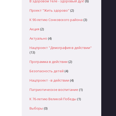
В здоровом теле - здоровый дух!
(6)
Проект "Жить здорово"
(2)
К 90-летию Сонковского района
(3)
Акция
(2)
Актуально
(4)
Нацпроект "Демография в действии"
(13)
Программа в действии
(2)
Безопасность детей
(4)
Нацпроект - в действии
(4)
Патриотическое воспитание
(1)
К 76-летию Великой Победы
(1)
Выборы
(0)