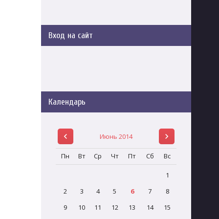
Вход на сайт
Календарь
Июнь 2014
Пн
Вт
Ср
Чт
Пт
Сб
Вс
1
2
3
4
5
6
7
8
9
10
11
12
13
14
15