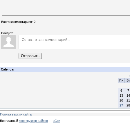
Всего комментариев
:
0
Войдите:
Отправить
Calendar
Пн
Вт
6
7
13
14
20
21
27
28
Полная версия сайта
Бесплатный
конструктор сайтов
—
uCoz