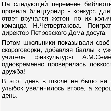
На следующей перемене библиотек
провела блицтурнир - конкурс дл
ответ вручался жетон, по их коли
команда Н.Четвертакова. Поигр
директор Петровского Дома досуга.
Потом школьники показывали своё
скороговорки, добавляя баллы к у
учитель физкультуры А.М.Сем
одновременно проверялась ловкос
дружба!
В этот день в школе не было ни 
улыбок увеличилось втрое, а хор
день.