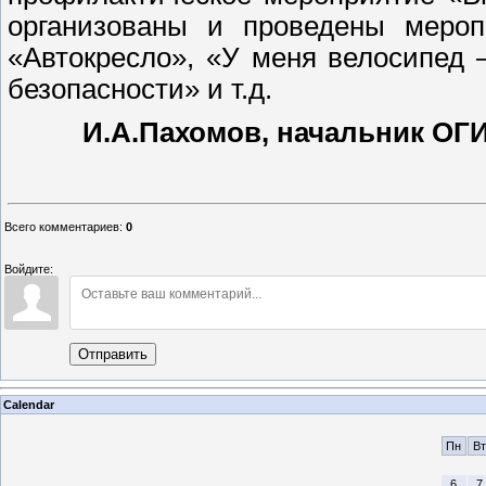
организованы и проведены меропр
«Автокресло», «У меня велосипед 
безопасности» и т.д.
И.А.Пахомов, начальник О
Всего комментариев
:
0
Войдите:
Отправить
Calendar
Пн
Вт
6
7