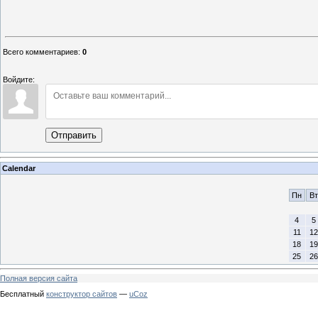
Всего комментариев
:
0
Войдите:
Отправить
Calendar
Пн
Вт
4
5
11
12
18
19
25
26
Полная версия сайта
Бесплатный
конструктор сайтов
—
uCoz