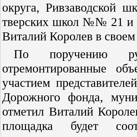
округа, Ривзаводской ш
тверских школ №№ 21 и 3
Виталий Королев в своем
По поручению рук
отремонтированные объ
участием представителе
Дорожного фонда, муни
отметил Виталий Королев
площадка будет соотв