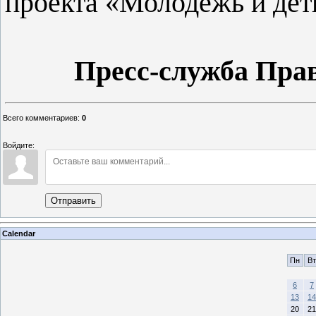
проекта «Молодежь и дет
Пресс-служба Пра
Всего комментариев
:
0
Войдите:
Отправить
Calendar
Пн
Вт
6
7
13
14
20
21