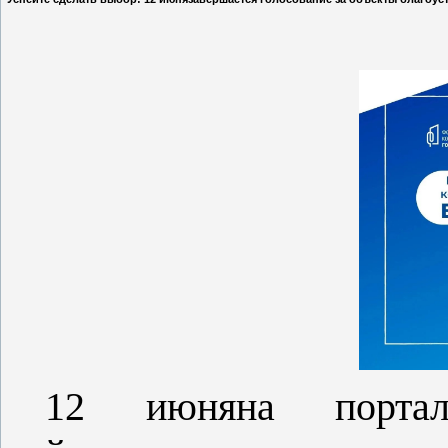
12 июняна портал