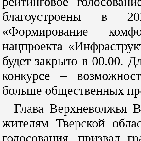
рейтинговое голосовани
благоустроены в 
«Формирование комф
нацпроекта «Инфраструк
будет закрыто в 00.00. Д
конкурсе – возможност
больше общественных пр
Глава Верхневолжья В
жителям Тверской облас
голосования, призвал г