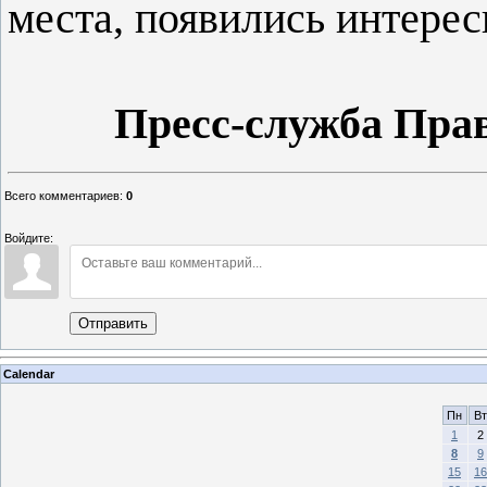
места, появились интерес
Пресс-служба Пра
Всего комментариев
:
0
Войдите:
Отправить
Calendar
Пн
Вт
1
2
8
9
15
16