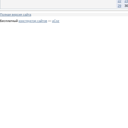
22
23
29
30
Полная версия сайта
Бесплатный
конструктор сайтов
—
uCoz