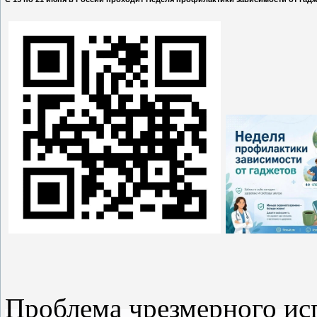
Проблема чрезмерного ис