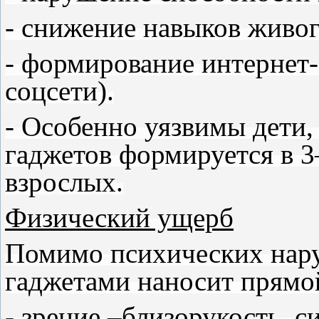
- снижение навыков живо
- формирование интернет-
соцсети).
- Особенно уязвимы дети,
гаджетов формируется в 3–
взрослых.
Физический ущерб
Помимо психических нару
гаджетами наносит прямо
- зрение –близорукость, с