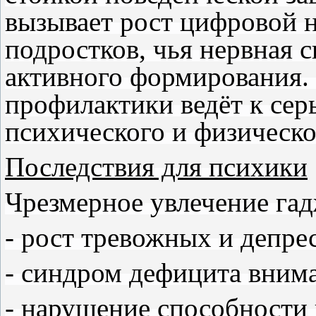
вызывает рост цифровой н
подростков, чья нервная с
активного формирования.
профилактики ведёт к сер
психического и физическо
Последствия для психики
Чрезмерное увлечение га
- рост тревожных и депре
- синдром дефицита внима
- нарушение способности 