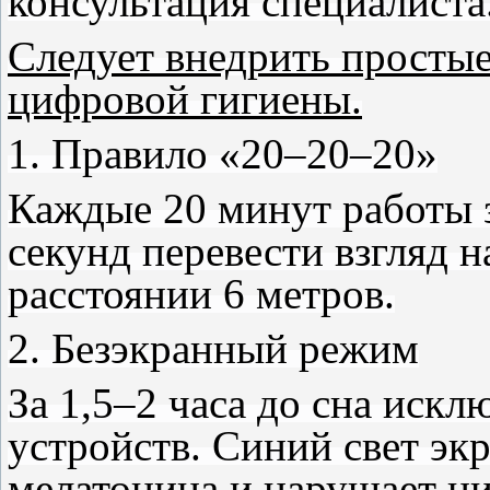
консультация специалиста
Следует внедрить простые
цифровой гигиены.
1. Правило «20–20–20»
Каждые 20 минут работы 
секунд перевести взгляд 
расстоянии 6 метров.
2. Безэкранный режим
За 1,5–2 часа до сна иск
устройств. Синий свет эк
мелатонина и нарушает ц