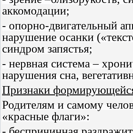
аккомодации;
- опорно-двигательный ап
нарушение осанки («текст
синдром запястья;
- нервная система – хрон
нарушения сна, вегетатив
Признаки формирующейся
Родителям и самому челов
«красные флаги»:
- беспричинная раздражит