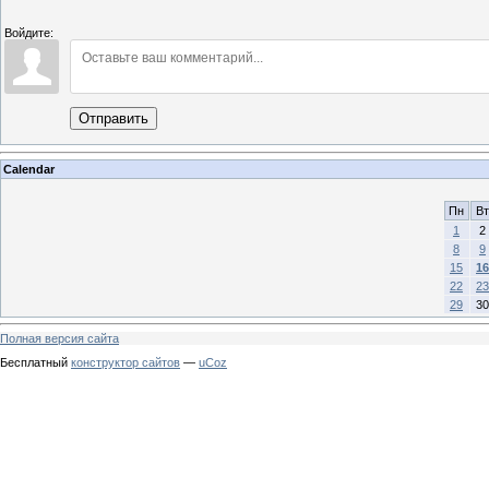
Войдите:
Отправить
Calendar
Пн
Вт
1
2
8
9
15
16
22
23
29
30
Полная версия сайта
Бесплатный
конструктор сайтов
—
uCoz