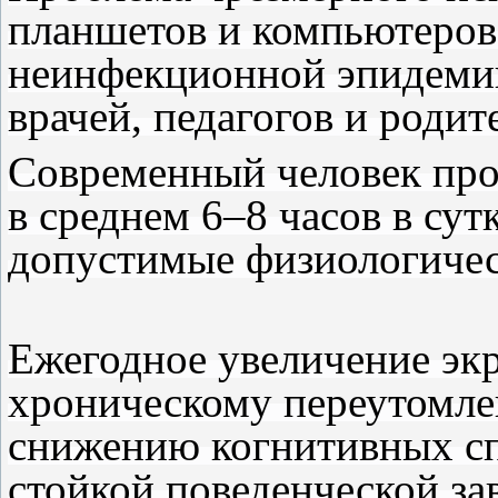
планшетов и компьютеров
неинфекционной эпидеми
врачей, педагогов и родит
Современный человек про
в среднем 6–8 часов в сут
допустимые физиологиче
Ежегодное увеличение эк
хроническому переутомле
снижению когнитивных с
стойкой поведенческой за